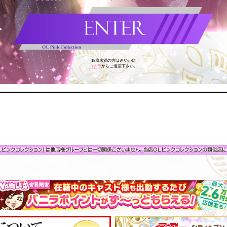
18歳未満の方は速やかに
コチラ
からご退室下さい。