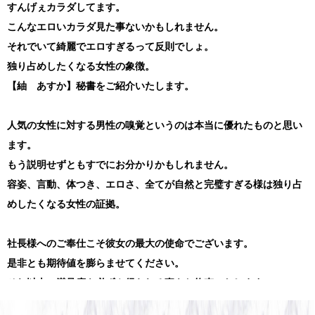
すんげぇカラダしてます。
こんなエロいカラダ見た事ないかもしれません。
それでいて綺麗でエロすぎるって反則でしょ。
独り占めしたくなる女性の象徴。
【紬 あすか】秘書をご紹介いたします。
人気の女性に対する男性の嗅覚というのは本当に優れたものと思い
ます。
もう説明せずともすでにお分かりかもしれません。
容姿、言動、体つき、エロさ、全てが自然と完璧すぎる様は独り占
めしたくなる女性の証拠。
社長様へのご奉仕こそ彼女の最大の使命でございます。
是非とも期待値を膨らませてください。
それ以上の満足度を必ずや得られる事をお約束いたします。