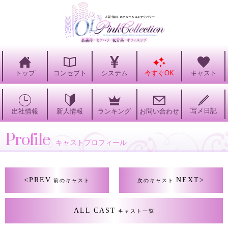
トップ
コンセプト
システム
今すぐOK
キャスト
写メ日記
出社情報
ランキング
お問い合わせ
新人情報
Profile
キャストプロフィール
<PREV
NEXT>
前のキャスト
次のキャスト
ALL CAST
キャスト一覧