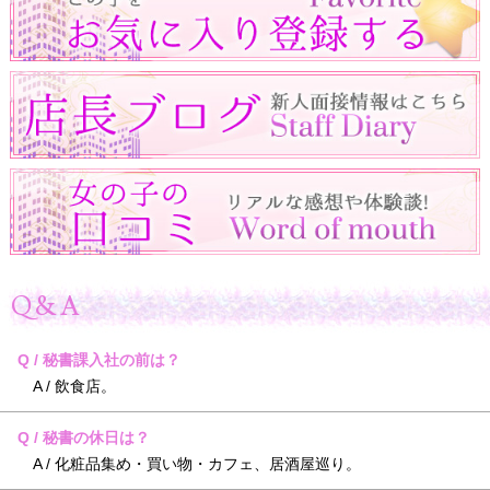
Q&A
Q / 秘書課入社の前は？
A / 飲食店。
Q / 秘書の休日は？
A / 化粧品集め・買い物・カフェ、居酒屋巡り。