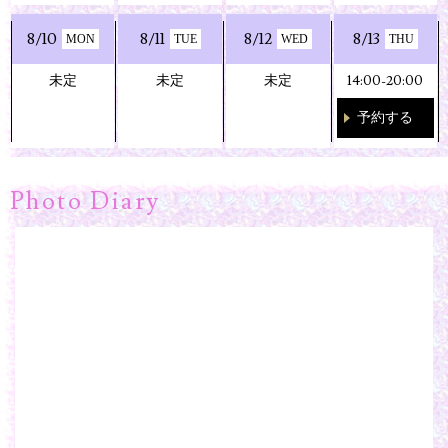
8/10
8/11
8/12
8/13
MON
TUE
WED
THU
未定
未定
未定
14:00-20:00
予約する
Photo Diary